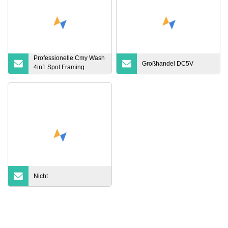
Professionelle Cmy Wash
Großhandel DC5V
4in1 Spot Framing
Bühnenbeleuchtung
Nicht