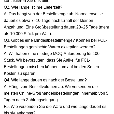
kontaktieren Sie uns bitte.
Q2. Wie lange ist Ihre Lieferzeit?
A: Das hängt von der Bestellmenge ab. Normalerweise
dauert es etwa 7–10 Tage nach Erhalt der kleinen
Anzahlung. Eine Großbestellung dauert 20–25 Tage (mehr
als 10.000 Stück pro Watt).
Q3. Gibt es eine Mindestbestellmenge? Können bei FCL-
Bestellungen gemischte Waren akzeptiert werden?
A: Wir haben eine niedrige MOQ-Anforderung für 100
Stück. Wir bevorzugen, dass Sie Artikel für FCL-
Bestellungen mischen können, um auf beiden Seiten
Kosten zu sparen.
Q4. Wie lange dauert es nach der Bestellung?
A: Hängt vom Bestellvolumen ab. Wir versenden die
meisten Online-Großhandelsbestellungen innerhalb von 5
Tagen nach Zahlungseingang.
F5. Wie versenden Sie die Ware und wie lange dauert es,
bis sie ankommt?