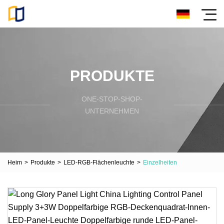
PRODUKTE
ONE-STOP-SHOP-
UNTERNEHMEN
Heim
>
Produkte
>
LED-RGB-Flächenleuchte
>
Einzelheiten