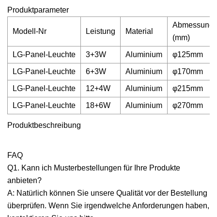
Produktparameter
Abmessung
Modell-Nr
Leistung
Material
(mm)
LG-Panel-Leuchte
3+3W
Aluminium
φ125mm
LG-Panel-Leuchte
6+3W
Aluminium
φ170mm
LG-Panel-Leuchte
12+4W
Aluminium
φ215mm
LG-Panel-Leuchte
18+6W
Aluminium
φ270mm
Produktbeschreibung
FAQ
Q1. Kann ich Musterbestellungen für Ihre Produkte
anbieten?
A: Natürlich können Sie unsere Qualität vor der Bestellung
überprüfen. Wenn Sie irgendwelche Anforderungen haben,