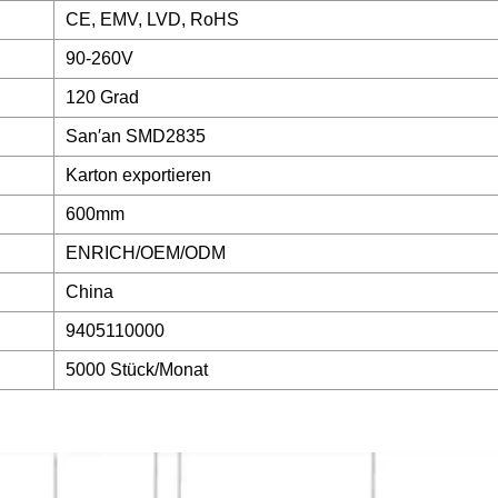
CE, EMV, LVD, RoHS
90-260V
120 Grad
San′an SMD2835
Karton exportieren
600mm
ENRICH/OEM/ODM
China
9405110000
5000 Stück/Monat