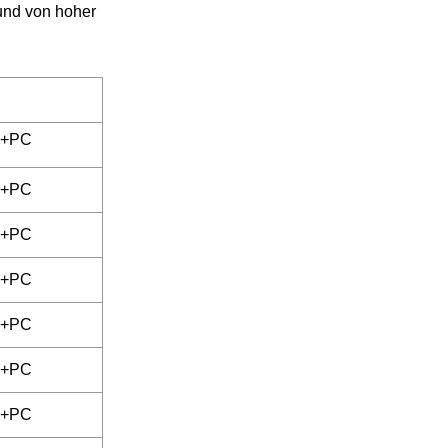
 und von hoher
m+PC
m+PC
m+PC
m+PC
m+PC
m+PC
m+PC