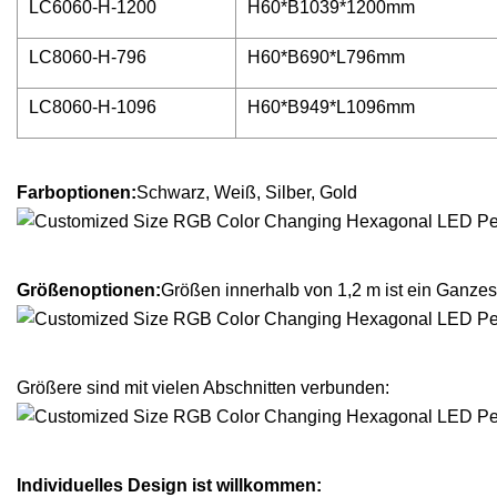
LC6060-H-1200
H60*B1039*1200mm
LC8060-H-796
H60*B690*L796mm
LC8060-H-1096
H60*B949*L1096mm
Farboptionen:
Schwarz, Weiß, Silber, Gold
Größenoptionen:
Größen innerhalb von 1,2 m ist ein Ganzes
Größere sind mit vielen Abschnitten verbunden:
Individuelles Design ist willkommen: