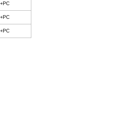
m+PC
m+PC
m+PC