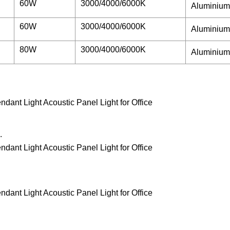
60W
3000/4000/6000K
Aluminiu
60W
3000/4000/6000K
Aluminiu
80W
3000/4000/6000K
Aluminiu
.