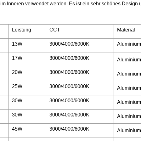
er im Inneren verwendet werden. Es ist ein sehr schönes Design
Leistung
CCT
Material
13W
3000/4000/6000K
Aluminiu
17W
3000/4000/6000K
Aluminiu
20W
3000/4000/6000K
Aluminiu
25W
3000/4000/6000K
Aluminiu
30W
3000/4000/6000K
Aluminiu
30W
3000/4000/6000K
Aluminiu
45W
3000/4000/6000K
Aluminiu