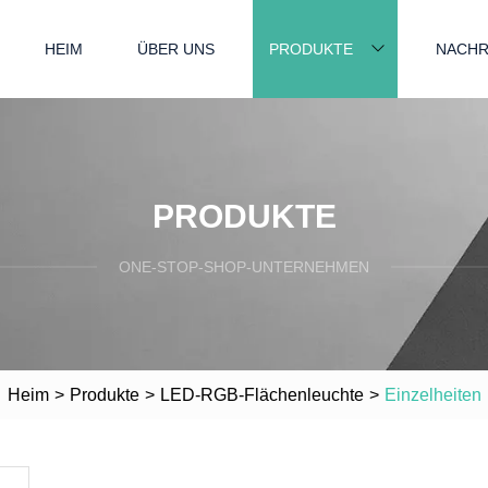
HEIM
ÜBER UNS
PRODUKTE
NACHR
PRODUKTE
ONE-STOP-SHOP-UNTERNEHMEN
Heim
>
Produkte
>
LED-RGB-Flächenleuchte
>
Einzelheiten