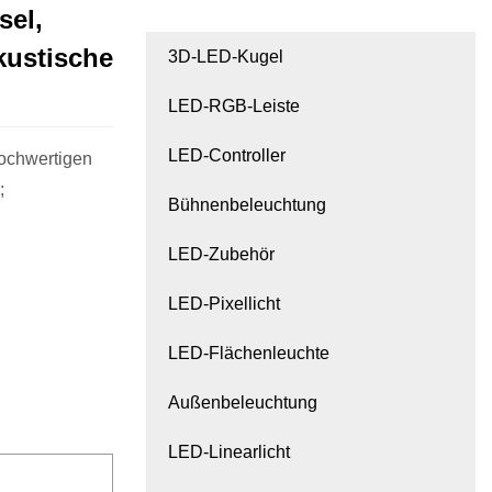
sel,
kustische
3D-LED-Kugel
LED-RGB-Leiste
LED-Controller
ochwertigen
;
Bühnenbeleuchtung
LED-Zubehör
LED-Pixellicht
LED-Flächenleuchte
Außenbeleuchtung
LED-Linearlicht