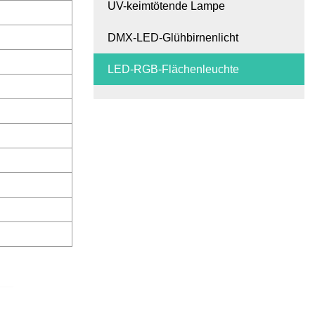
UV-keimtötende Lampe
DMX-LED-Glühbirnenlicht
LED-RGB-Flächenleuchte